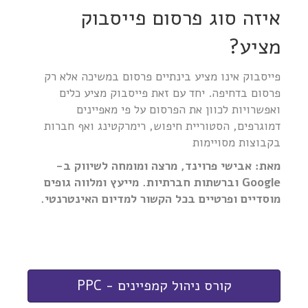
איזה סוג פרסום פייסבוק
מציע?
פייסבוק אינו מציע בינתיים פרסום במשיכה אלא רק
פרסום בדחיפה. יחד עם זאת פייסבוק מציע כלים
ואפשרויות לכוון את הפרסום על פי מאפיינים
דמוגרפים, הסטוריית חיפוש, רימרקטינג ואף חברות
בקבוצות מסויימות
מאת: אבישי
פרוינד
, מרצה ומומחה לשיווק ב-
Google
וברשתות חברתיות. מייעץ ומלווה גופים
מוסדיים ופרטיים בכל הקשור למדיום האינטרנטי.
קורס ניהול קמפיינים - PPC