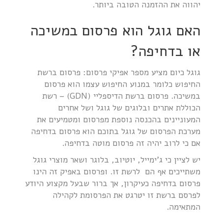
יהווה את ההזמנה הטובה ביותר.
האם גוגל הוא פרסום במשיכה
או בדחיפה?
גוגל כיום מציע מספר אפיקי פרסום: פרסום ברשת
החיפוש כלומר במנוע החיפוש עצמו הוא פרסום
במשיכה. פרסום ברשת הדיספליי (GDN) – רשת
הכוללת אתרים ובלוגים של גוגל ושל אחרים
המעוניינים בהכנסה נוספת מפרסום ומטמיעים את
מערכת הפרסום של גוגל בתוכם הוא פרסום בדחיפה
אם כי לרוב יהיה זה פרסום מוטה בדחיפה.
יש לציין כי ג'ימייל, יוטיוב, בלוגר ושאר מוצרי גוגל
משתייכים אף הם לרשת זו. ופרסום באפיק זה הינו
פרסום בדחיפה כעיקרון, אך ברור שבעל מקצוע היודע
לפרסם ברשת זו יטרגט את הפרסומת לקהילה
המתאימה.