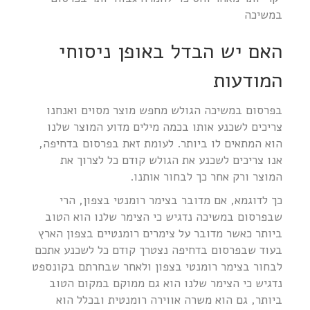
במשיכה
האם יש הבדל באופן ניסוחי
המודעות
בפרסום במשיכה הגולש מחפש מוצר מסוים ואנחנו
צריכים לשכנע אותו בכמה מילים מדוע המוצר שלנו
הוא המתאים לו ביותר. לעומת זאת בפרסום בדחיפה,
אנו צריכים לשכנע את הגולש קודם כל לצרוך את
המוצר ורק אחר כך לבחור אותנו.
כך לדוגמא, אם מדובר בצימר רומנטי בצפון, הרי
שבפרסום במשיכה נדגיש כי הצימר שלנו הוא הטוב
ביותר כאשר מדובר על צימרים רומנטיים בצפון הארץ
בעוד שבפרסום בדחיפה נצטרך קודם כל לשכנע אתכם
לבחור בצימר רומנטי בצפון ולאחר שבחרתם בקונספט
נדגיש כי הצימר שלנו הוא גם ממוקם במקום הטוב
ביותר, גם הוא משרה אווירה רומנטית ובכלל הוא