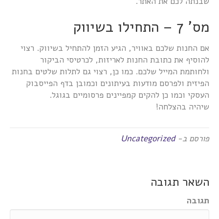
שבנתה לכם את האתר.
מס' 7 – התחילו בשיווק
אם החנות שלכם באוויר, הגיע הזמן להתחיל בשיווק. רצוי
להוסיף את כתובת החנות לאריזות, לכרטיסי הביקור
ולחותמת המייל שלכם. כמו כן, רצוי גם לתלות שלטים בחנות
הפיזית ולפרסם מודעות בעיתונים וכמובן בדף הפייסבוק
העסקי וכמו כן להקים קמפיינים פרסומיים בגוגל.
שיהיה בהצלחה!
פורסם ב-
Uncategorized
השאר תגובה
תגובה