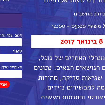
אקדמיות
כיתת מחשבים
השם שלך (חוב
2
טלפון
מנהלי האתרים של גוגל,
הנושאים הבאים: נתונים
האימייל שלך: 
 שגיאות סריקה, מהירות
מה למכשירים ניידים.
אורטי והתנסות מעשית