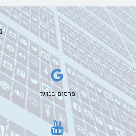
נו
פרסום בגוגל