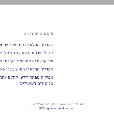
פוסטים אחרונים
המדריך המלא לבניית אתר שומ
ניהול ופרסום העסק הדיגיטלי 
איך קישורים מסייעים בקידום א
המדריך המלא לשימוש בכלי Google Search Console
ממילות מפתח לידע: קידום אתר
בלימודים דיגיטליים
(C) כל הזכויות שמורות לדיגיטל קולג' 2025
SEO by www.seolinks.co.il