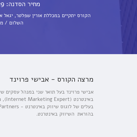
מחיר הסדנה: 329 ₪ כולל מע"מ
השלום / מג
מרצה הקורס - אבישי פרוינד
אבישי פרוינד בעל תואר שני במנהל עסקים של 
בהוראת השיווק באינטרנט.