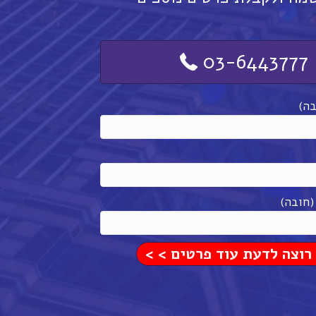
03-6443777
ה)
(חובה)