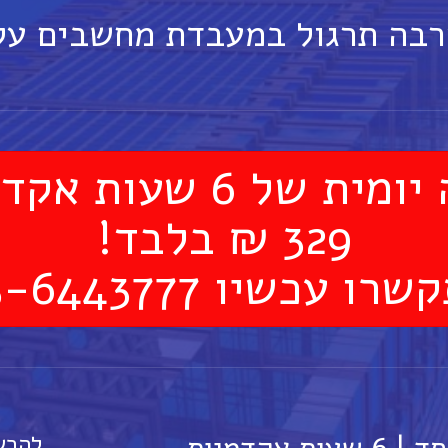
רבה תרגול במעבדת מחשבים ע
ת של 6 שעות אקדמיות
329 ₪ בלבד!
רו עכשיו 03-6443777
להרש